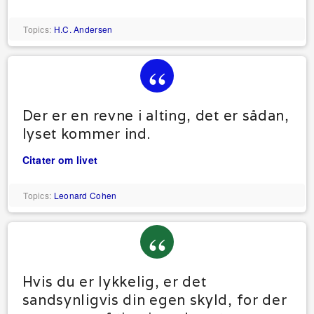
Topics:
H.C. Andersen
Der er en revne i alting, det er sådan,
lyset kommer ind.
Citater om livet
Topics:
Leonard Cohen
Hvis du er lykkelig, er det
sandsynligvis din egen skyld, for der