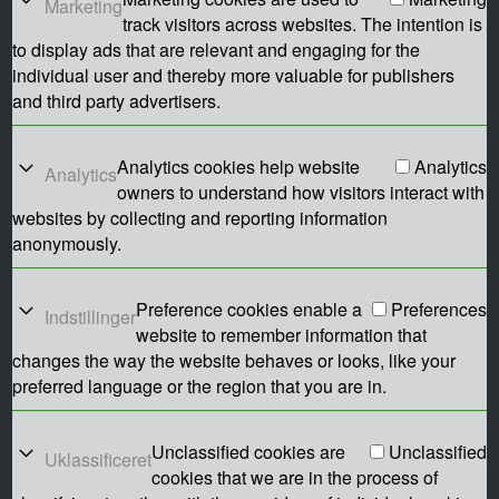
Marketing
track visitors across websites. The intention is
to display ads that are relevant and engaging for the
individual user and thereby more valuable for publishers
and third party advertisers.
Analytics cookies help website
Analytics
Analytics
owners to understand how visitors interact with
websites by collecting and reporting information
anonymously.
Preference cookies enable a
Preferences
Indstillinger
website to remember information that
changes the way the website behaves or looks, like your
preferred language or the region that you are in.
Unclassified cookies are
Unclassified
Uklassificeret
cookies that we are in the process of