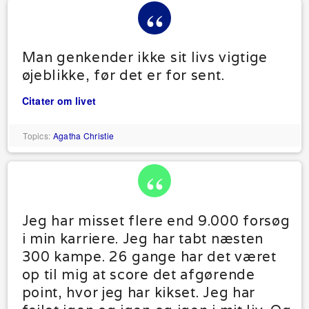
Man genkender ikke sit livs vigtige
øjeblikke, før det er for sent.
Citater om livet
Topics:
Agatha Christie
Jeg har misset flere end 9.000 forsøg
i min karriere. Jeg har tabt næsten
300 kampe. 26 gange har det været
op til mig at score det afgørende
point, hvor jeg har kikset. Jeg har