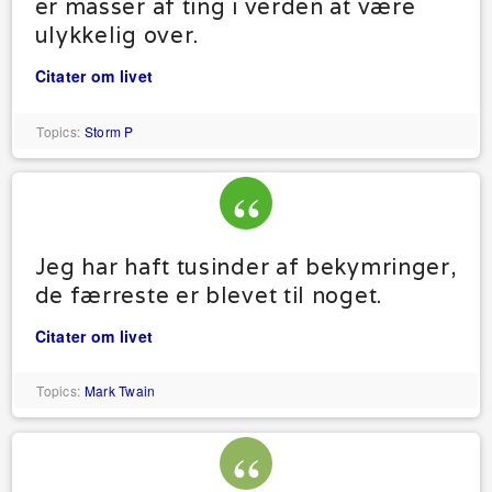
er masser af ting i verden at være
ulykkelig over.
Citater om livet
Topics:
Storm P
Jeg har haft tusinder af bekymringer,
de færreste er blevet til noget.
Citater om livet
Topics:
Mark Twain