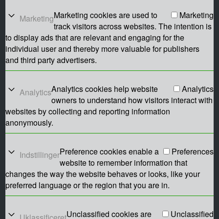
Marketing cookies are used to
Marketing
Marketing
track visitors across websites. The intention is
to display ads that are relevant and engaging for the
individual user and thereby more valuable for publishers
and third party advertisers.
Analytics cookies help website
Analytics
Analytics
owners to understand how visitors interact with
websites by collecting and reporting information
anonymously.
Preference cookies enable a
Preferences
Indstillinger
website to remember information that
changes the way the website behaves or looks, like your
preferred language or the region that you are in.
Unclassified cookies are
Unclassified
Uklassificeret