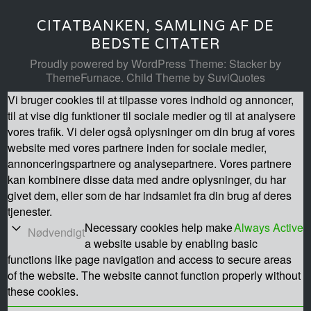
CITATBANKEN, SAMLING AF DE
BEDSTE CITATER
Proudly powered by WordPress
Theme: Stacker by
ThemeFurnace
.
Child Theme by SuviQuotes
Vi bruger cookies til at tilpasse vores indhold og annoncer,
til at vise dig funktioner til sociale medier og til at analysere
vores trafik. Vi deler også oplysninger om din brug af vores
website med vores partnere inden for sociale medier,
annonceringspartnere og analysepartnere. Vores partnere
kan kombinere disse data med andre oplysninger, du har
givet dem, eller som de har indsamlet fra din brug af deres
tjenester.
Necessary cookies help make
Always Active
Nødvendigt
a website usable by enabling basic
functions like page navigation and access to secure areas
of the website. The website cannot function properly without
these cookies.