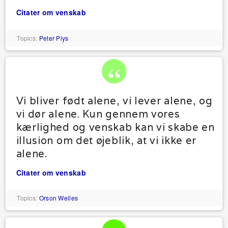
Citater om venskab
Topics:
Peter Plys
Vi bliver født alene, vi lever alene, og
vi dør alene. Kun gennem vores
kærlighed og venskab kan vi skabe en
illusion om det øjeblik, at vi ikke er
alene.
Citater om venskab
Topics:
Orson Welles