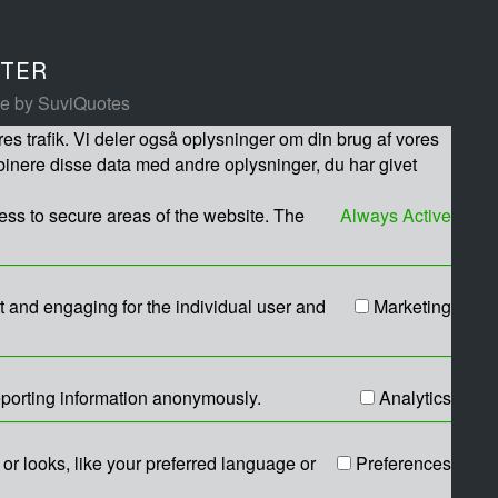
ATER
e by SuviQuotes
vores trafik. Vi deler også oplysninger om din brug af vores
inere disse data med andre oplysninger, du har givet
ss to secure areas of the website. The
Always Active
nt and engaging for the individual user and
Marketing
reporting information anonymously.
Analytics
r looks, like your preferred language or
Preferences